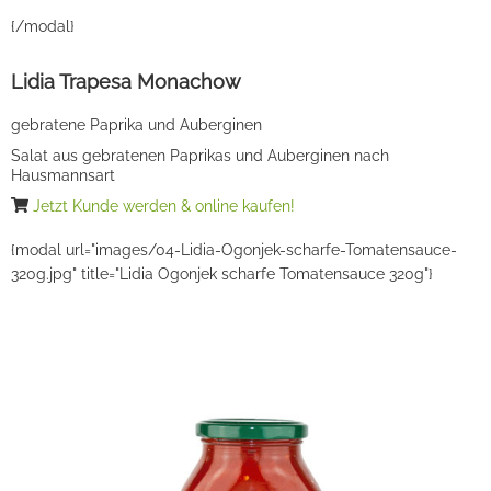
{/modal}
Lidia Trapesa Monachow
gebratene Paprika und Auberginen
Salat aus gebratenen Paprikas und Auberginen nach
Hausmannsart
Jetzt Kunde werden & online kaufen!
{modal url="images/04-Lidia-Ogonjek-scharfe-Tomatensauce-
320g.jpg" title="Lidia Ogonjek scharfe Tomatensauce 320g"}