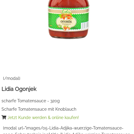
{/modal}
Lidia Ogonjek
scharfe Tomatensauce - 320g
Scharfe Tomatensauce mit Knoblauch
Jetzt Kunde werden & online kaufen!
{modal url="images/05-Lidia-Adjika-wuerzige-Tomatensauce-