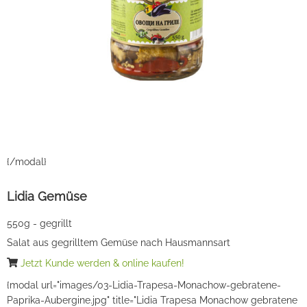
{/modal}
Lidia Gemüse
550g - gegrillt
Salat aus gegrilltem Gemüse nach Hausmannsart
Jetzt Kunde werden & online kaufen!
{modal url="images/03-Lidia-Trapesa-Monachow-gebratene-
Paprika-Aubergine.jpg" title="Lidia Trapesa Monachow gebratene