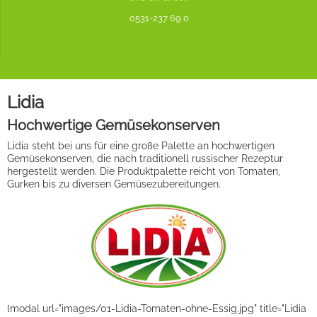
0531-237 69 0
Lidia
Hochwertige Gemüsekonserven
Lidia steht bei uns für eine große Palette an hochwertigen
Gemüsekonserven, die nach traditionell russischer Rezeptur
hergestellt werden. Die Produktpalette reicht von Tomaten,
Gurken bis zu diversen Gemüsezubereitungen.
{modal url="images/01-Lidia-Tomaten-ohne-Essig.jpg" title="Lidia