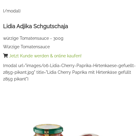
{/modal}
Lidia Adjika Schgutschaja
würzige Tomatensauce - 300g
Würzige Tomatensauce
Jetzt Kunde werden & online kaufen!
{modal url="images/06-Lidia-Cherry-Paprika-Hirtenkaese-gefuellt-
285g-pikant.jpg" title="Lidia Cherry Paprika mit Hirtenkäse gefüllt
285g pikant"}