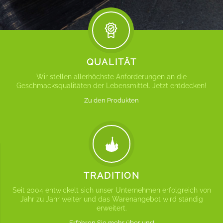
QUALITÄT
Wir stellen allerhöchste Anforderungen an die
Geschmacksqualitäten der Lebensmittel. Jetzt entdecken!
Zu den Produkten
TRADITION
Seit 2004 entwickelt sich unser Unternehmen erfolgreich von
Jahr zu Jahr weiter und das Warenangebot wird ständig
erweitert.
Erfahren Sie mehr über uns!