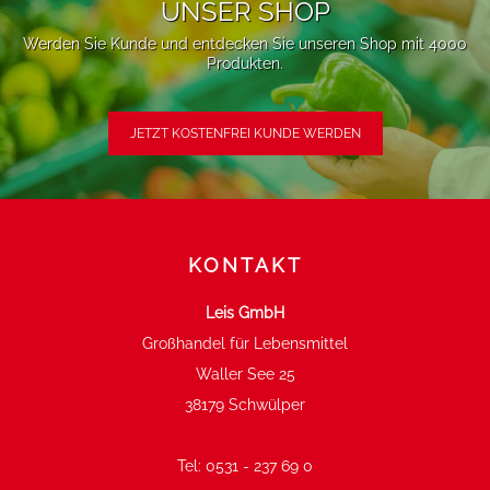
UNSER SHOP
Werden Sie Kunde und entdecken Sie unseren Shop mit 4000
Produkten.
JETZT KOSTENFREI KUNDE WERDEN
KONTAKT
Leis GmbH
Großhandel für Lebensmittel
Waller See 25
38179 Schwülper
Tel:
0531 - 237 69 0