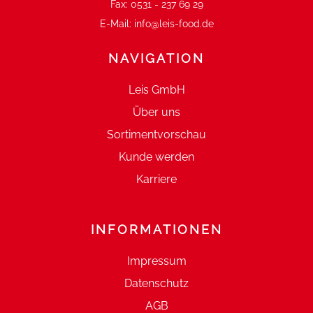
Fax:
0531 - 237 69 29
E-Mail:
info@leis-food.de
NAVIGATION
Leis GmbH
Über uns
Sortimentvorschau
Kunde werden
Karriere
INFORMATIONEN
Impressum
Datenschutz
AGB